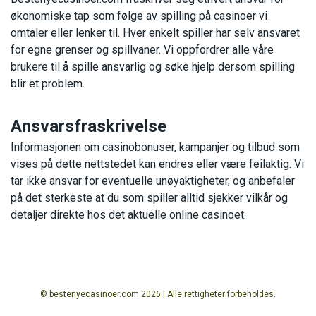
økonomiske tap som følge av spilling på casinoer vi
omtaler eller lenker til. Hver enkelt spiller har selv ansvaret
for egne grenser og spillvaner. Vi oppfordrer alle våre
brukere til å spille ansvarlig og søke hjelp dersom spilling
blir et problem.
Ansvarsfraskrivelse
Informasjonen om casinobonuser, kampanjer og tilbud som
vises på dette nettstedet kan endres eller være feilaktig. Vi
tar ikke ansvar for eventuelle unøyaktigheter, og anbefaler
på det sterkeste at du som spiller alltid sjekker vilkår og
detaljer direkte hos det aktuelle online casinoet.
© bestenyecasinoer.com 2026 | Alle rettigheter forbeholdes.